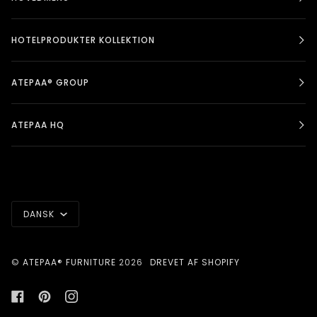
HOTELPRODUKTER KOLLEKTION
ATEPAA® GROUP
ATEPAA HQ
SPROG
DANSK
©
ATEPAA® FURNITURE
2026
DREVET AF SHOPIFY