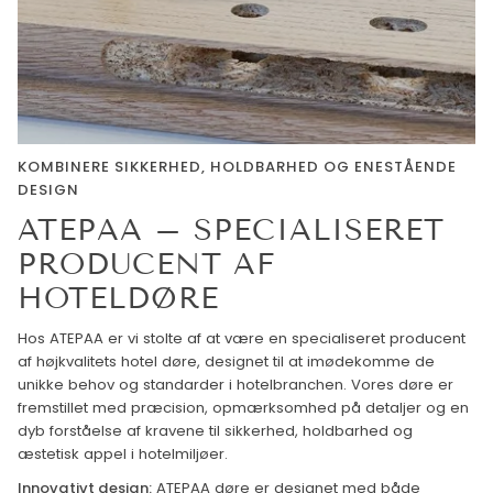
KOMBINERE SIKKERHED, HOLDBARHED OG ENESTÅENDE
DESIGN
ATEPAA – SPECIALISERET
PRODUCENT AF
HOTELDØRE
Hos ATEPAA er vi stolte af at være en specialiseret producent
af højkvalitets hotel døre, designet til at imødekomme de
unikke behov og standarder i hotelbranchen. Vores døre er
fremstillet med præcision, opmærksomhed på detaljer og en
dyb forståelse af kravene til sikkerhed, holdbarhed og
æstetisk appel i hotelmiljøer.
Innovativt design:
ATEPAA døre er designet med både