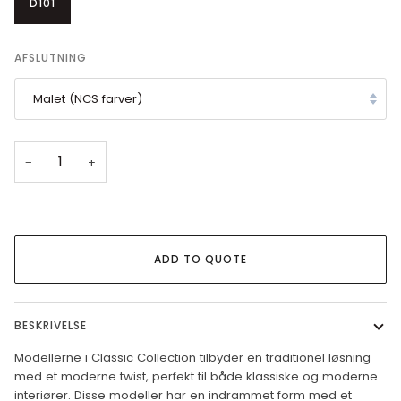
D101
AFSLUTNING
Malet (NCS farver)
−
+
ADD TO QUOTE
BESKRIVELSE
Modellerne i Classic Collection tilbyder en traditionel løsning
med et moderne twist, perfekt til både klassiske og moderne
interiører. Disse modeller har en indrammet form med et