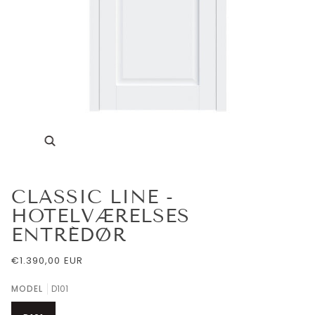
Zoom
CLASSIC LINE -
HOTELVÆRELSES
ENTRÉDØR
€1.390,00 EUR
MODEL
D101