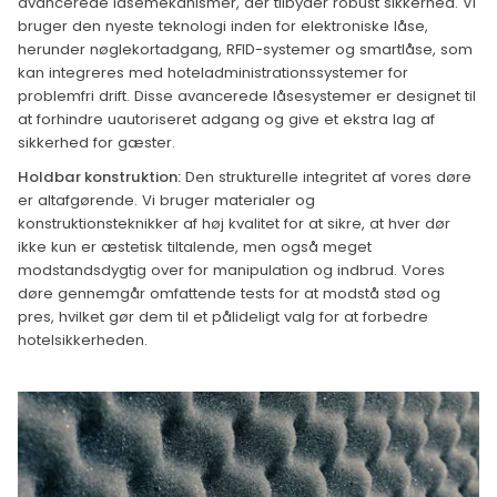
avancerede låsemekanismer, der tilbyder robust sikkerhed. Vi
bruger den nyeste teknologi inden for elektroniske låse,
herunder nøglekortadgang, RFID-systemer og smartlåse, som
kan integreres med hoteladministrationssystemer for
problemfri drift. Disse avancerede låsesystemer er designet til
at forhindre uautoriseret adgang og give et ekstra lag af
sikkerhed for gæster.
Holdbar konstruktion:
Den strukturelle integritet af vores døre
er altafgørende. Vi bruger materialer og
konstruktionsteknikker af høj kvalitet for at sikre, at hver dør
ikke kun er æstetisk tiltalende, men også meget
modstandsdygtig over for manipulation og indbrud. Vores
døre gennemgår omfattende tests for at modstå stød og
pres, hvilket gør dem til et pålideligt valg for at forbedre
hotelsikkerheden.