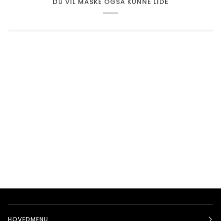
DU VIL MÅSKE OGSÅ KUNNE LIDE
HOVEDMENU